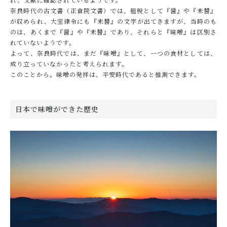
奈良時代の古文書（正倉院文書）では、租税として『醤』や『未醬』
が収められ、大宝律令にも『未醬』の文字が出てきますが、当時のも
のは、あくまで『醤』や『未醬』であり、それらと『味噌』は区別さ
れていないようです。
よって、奈良時代では、まだ『味噌』として、一つの食材としては、
成り立っていなかったと考えられます。
このことから。味噌の発祥は、平安時代であると推測できます。
日本で味噌ができた歴史