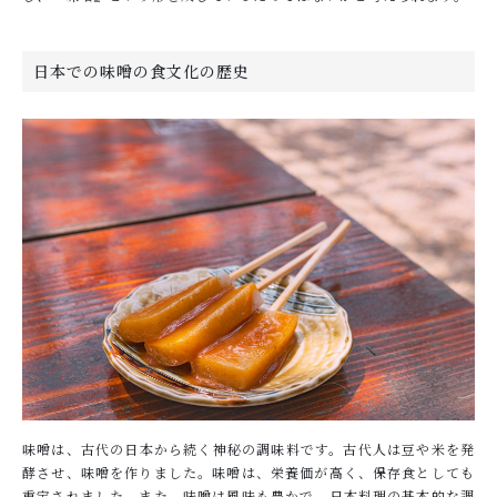
日本での味噌の食文化の歴史
味噌は、古代の日本から続く神秘の調味料です。古代人は豆や米を発
酵させ、味噌を作りました。味噌は、栄養価が高く、保存食としても
重宝されました。また、味噌は風味も豊かで、日本料理の基本的な調