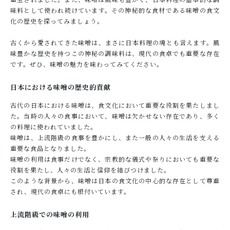
味料として使われ続けています。その神秘的な食材である味噌の食文
化の歴史を探ってみましょう。
古くから愛されてきた味噌は、まさに日本料理の魂とも言えます。風
味豊かな歴史を持つこの神秘の調味料は、現代の食卓でも重要な存在
です。ぜひ、味噌の魅力を味わってみてください。
日本における味噌の歴史的貢献
古代の日本における味噌は、食文化において重要な役割を果たしまし
た。当時の人々の食事において、味噌は欠かせない存在であり、多く
の料理に使われていました。
味噌は、上流階級の食事を豊かにし、また一般の人々の生活を支える
重要な食品となりました。
味噌の利用は食事だけでなく、宗教的な儀式や祭りにおいても重要な
役割を果たし、人々の生活と信仰を結びつけました。
このような背景から、味噌は日本の食文化の中心的な存在として尊重
され、現代の食卓にも根付いています。
上流階級での味噌の利用