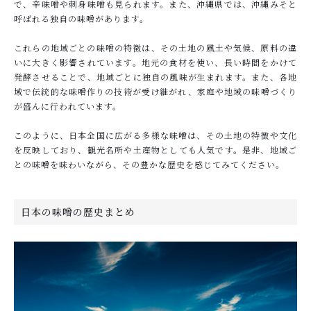
で、辛味噌や刺身味噌も見られます。また、沖縄県では、沖縄みそと
呼ばれる独自の味噌があります。
これらの地域ごとの味噌の特徴は、その土地の風土や気候、原料の違
いに大きく影響されています。地元の食材を使い、長い時間をかけて
発酵させることで、地域ごとに独自の風味が生まれます。また、各地
域で伝統的な味噌作りの技術が受け継がれ、家庭や地域の味噌づくり
が盛んに行われています。
このように、日本全国に広がる多様な味噌は、その土地の特徴や文化
を反映しており、観光名所や土産物としても人気です。是非、地域ご
との味噌を味わいながら、その豊かな歴史を感じてみてください。
日本の味噌の歴史まとめ