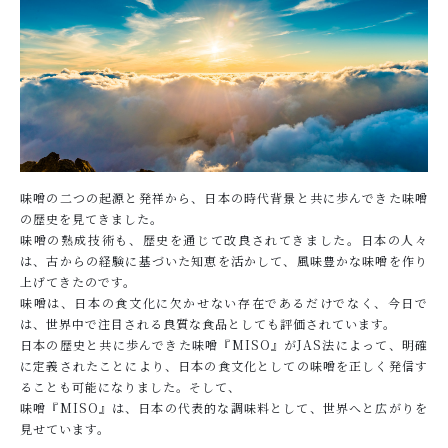
味噌の二つの起源と発祥から、日本の時代背景と共に歩んできた味噌
の歴史を見てきました。
味噌の熟成技術も、歴史を通じて改良されてきました。日本の人々
は、古からの経験に基づいた知恵を活かして、風味豊かな味噌を作り
上げてきたのです。
味噌は、日本の食文化に欠かせない存在であるだけでなく、今日で
は、世界中で注目される良質な食品としても評価されています。
日本の歴史と共に歩んできた味噌『MISO』がJAS法によって、明確
に定義されたことにより、日本の食文化としての味噌を正しく発信す
ることも可能になりました。そして、
味噌『MISO』は、日本の代表的な調味料として、世界へと広がりを
見せています。