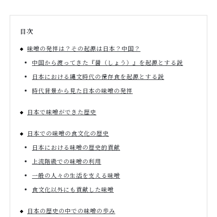
目次
お問い合わせ
味噌の発祥は？その起源は日本？中国？
中国から渡ってきた『醤（しょう）』を起源とする説
日本における縄文時代の保存食を起源とする説
時代背景から見た日本の味噌の発祥
日本で味噌ができた歴史
日本での味噌の食文化の歴史
日本における味噌の歴史的貢献
上流階級での味噌の利用
一般の人々の生活を支える味噌
食文化以外にも貢献した味噌
日本の歴史の中での味噌の歩み