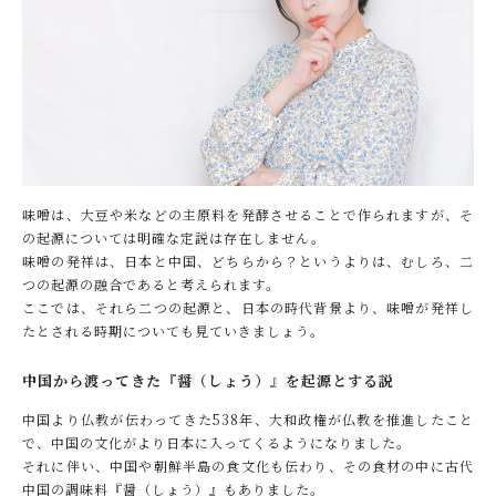
味噌は、大豆や米などの主原料を発酵させることで作られますが、そ
の起源については明確な定説は存在しません。
味噌の発祥は、日本と中国、どちらから？というよりは、むしろ、二
つの起源の融合であると考えられます。
ここでは、それら二つの起源と、日本の時代背景より、味噌が発祥し
たとされる時期についても見ていきましょう。
中国から渡ってきた『醤（しょう）』を起源とする説
中国より仏教が伝わってきた538年、大和政権が仏教を推進したこと
で、中国の文化がより日本に入ってくるようになりました。
それに伴い、中国や朝鮮半島の食文化も伝わり、その食材の中に古代
中国の調味料『醤（しょう）』もありました。