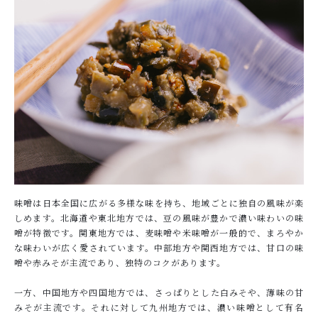
味噌は日本全国に広がる多様な味を持ち、地域ごとに独自の風味が楽
しめます。北海道や東北地方では、豆の風味が豊かで濃い味わいの味
噌が特徴です。関東地方では、麦味噌や米味噌が一般的で、まろやか
な味わいが広く愛されています。中部地方や関西地方では、甘口の味
噌や赤みそが主流であり、独特のコクがあります。
一方、中国地方や四国地方では、さっぱりとした白みそや、薄味の甘
みそが主流です。それに対して九州地方では、濃い味噌として有名