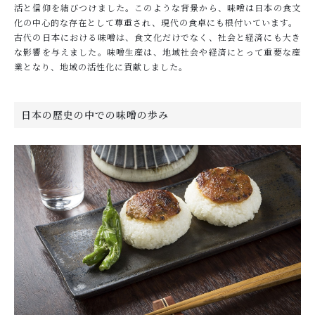
活と信仰を結びつけました。このような背景から、味噌は日本の食文
化の中心的な存在として尊重され、現代の食卓にも根付いています。
古代の日本における味噌は、食文化だけでなく、社会と経済にも大き
な影響を与えました。味噌生産は、地域社会や経済にとって重要な産
業となり、地域の活性化に貢献しました。
日本の歴史の中での味噌の歩み