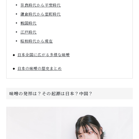
奈良時代から平安時代
鎌倉時代から室町時代
戦国時代
江戸時代
昭和時代から現在
日本全国に広がる多様な味噌
日本の味噌の歴史まとめ
味噌の発祥は？その起源は日本？中国？